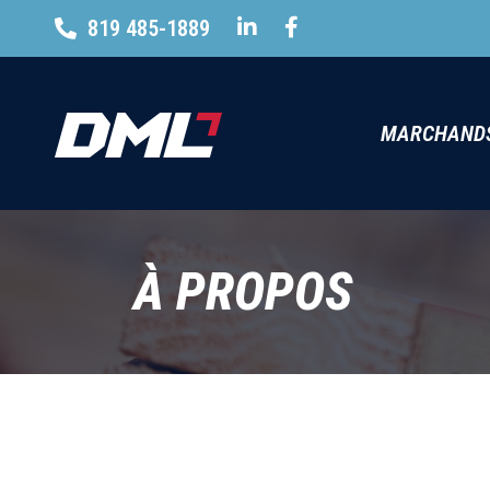
819 485-1889
MARCHAND
À PROPOS