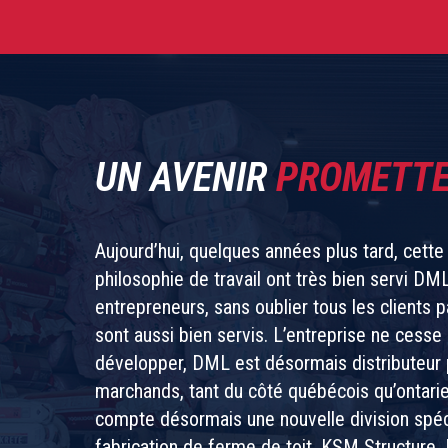
UN AVENIR
PROMETT
Aujourd’hui, quelques années plus tard, cette
philosophie de travail ont très bien servi DML
entrepreneurs, sans oublier tous les clients pa
sont aussi bien servis. L’entreprise ne cesse
développer, DML est désormais distributeur 
marchands, tant du côté québécois qu’ontarien
compte désormais une nouvelle division spéc
fabrication de ferme de toit, KSM Structure