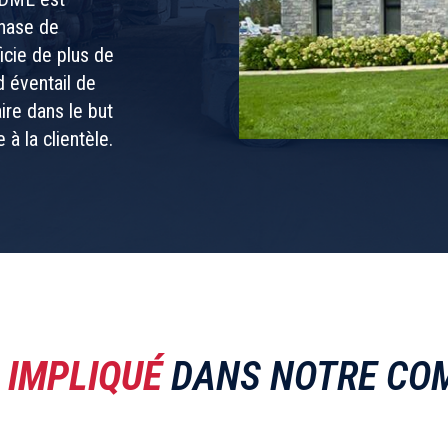
phase de
icie de plus de
d éventail de
ire dans le but
à la clientèle.
S
IMPLIQUÉ
DANS NOTRE CO