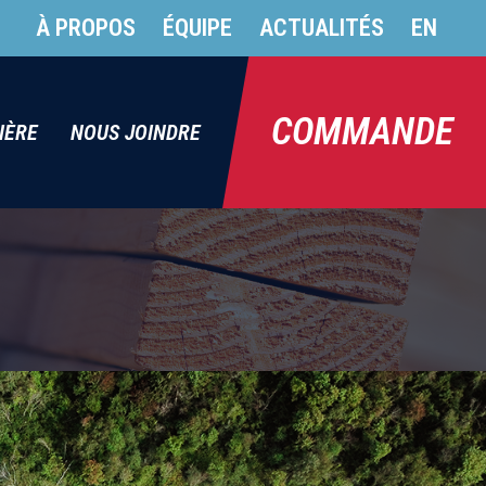
À PROPOS
ÉQUIPE
ACTUALITÉS
EN
COMMANDE
IÈRE
NOUS JOINDRE