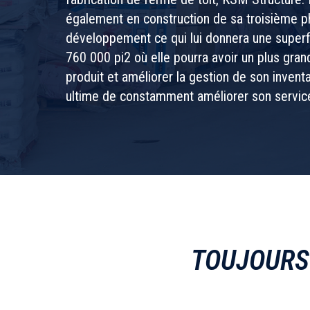
également en construction de sa troisième 
développement ce qui lui donnera une superf
760 000 pi2 où elle pourra avoir un plus gran
produit et améliorer la gestion de son inventa
ultime de constamment améliorer son service 
TOUJOUR