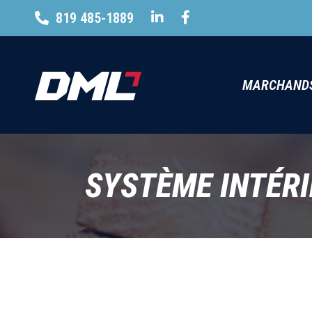
819 485-1889
MARCHAND
SYSTÈME INTÉR