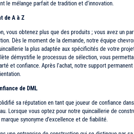
 le mélange parfait de tradition et d’innovation.
 de A à Z
n, vous obtenez plus que des produits ; vous avez un par
ction. Dès le moment de la demande, notre équipe chevr
uincaillerie la plus adaptée aux spécificités de votre proje
ète démystifie le processus de sélection, vous permetta
arté et confiance. Après l’achat, notre support permanent
ientation.
confiance de DML
lidifié sa réputation en tant que joueur de confiance dan
au. Lorsque vous optez pour notre quincaillerie de constr
 marque synonyme d’excellence et de fiabilité.
ns une entreprise de construction qui se distingue par sa 