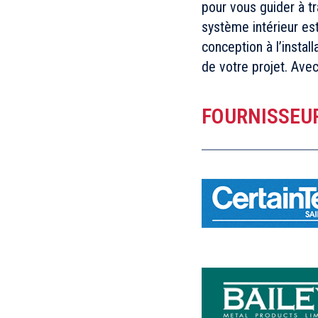
pour vous guider à t
système intérieur es
conception à l’install
de votre projet. Avec 
FOURNISSEU