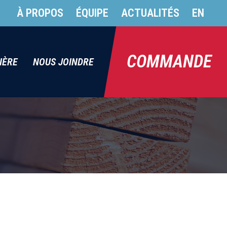
À PROPOS
ÉQUIPE
ACTUALITÉS
EN
COMMANDE
IÈRE
NOUS JOINDRE