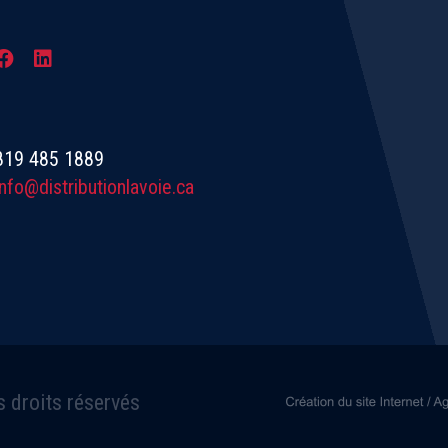
819 485 1889
info@distributionlavoie.ca
s droits réservés