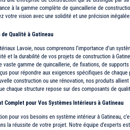
iance à la gamme complète de quincaillerie de construct
iez votre vision avec une solidité et une précision inégalée
 de Qualité à Gatineau
tériaux Lavoie, nous comprenons l’importance d’un systèm
rité et la durabilité de vos projets de construction à Gat
ne vaste gamme de quincaillerie, de fixations, de supports
nçus pour répondre aux exigences spécifiques de chaque 
ouvelle construction ou une rénovation, nos produits allient
que chaque structure repose sur des composants de qualit
Complet pour Vos Systèmes Intérieurs à Gatineau
tion pour vos besoins en système intérieur à Gatineau, c’e
s la réussite de votre projet. Notre équipe d’experts est