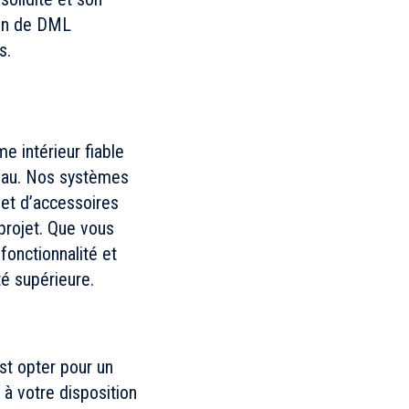
ion de DML
s.
e intérieur fiable
ineau. Nos systèmes
 et d’accessoires
projet. Que vous
 fonctionnalité et
é supérieure.
st opter pour un
 à votre disposition