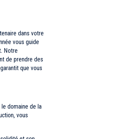
tenaire dans votre
onnée vous guide
t. Notre
nt de prendre des
 garantit que vous
s le domaine de la
uction, vous
solidité et son