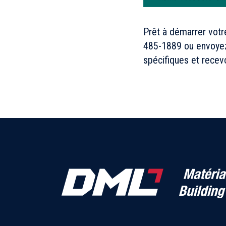
Prêt à démarrer votr
485-1889
ou envoyez
spécifiques et recev