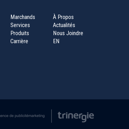
Marchands
À Propos
Services
Actualités
Produits
Nous Joindre
Carrière
EN