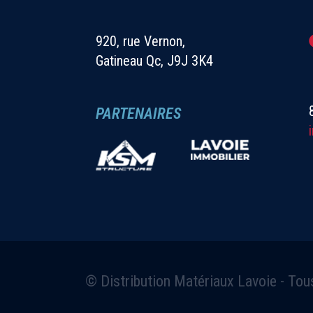
920, rue Vernon,
Gatineau Qc, J9J 3K4
PARTENAIRES
© Distribution Matériaux Lavoie - Tou