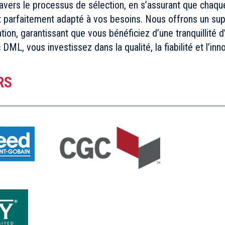
ravers le processus de sélection, en s’assurant que chaq
t parfaitement adapté à vos besoins. Nous offrons un supp
ation, garantissant que vous bénéficiez d’une tranquillité d
DML, vous investissez dans la qualité, la fiabilité et l’inn
RS