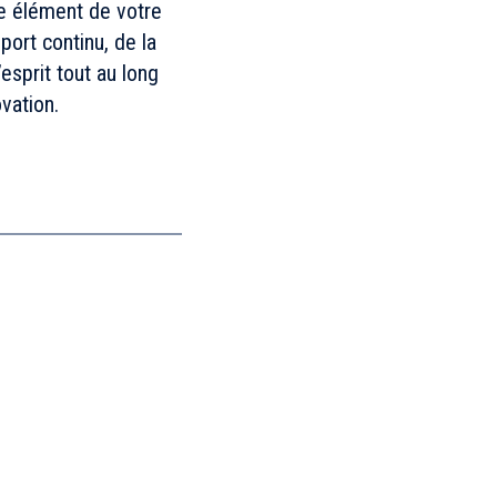
ue élément de votre
ort continu, de la
’esprit tout au long
ovation.