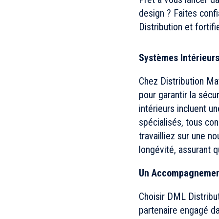
design ? Faites conf
Distribution et fortif
Systèmes Intérieurs
Chez Distribution Ma
pour garantir la sécu
intérieurs incluent u
spécialisés, tous co
travailliez sur une n
longévité, assurant 
Un Accompagnement 
Choisir DML Distribu
partenaire engagé dan