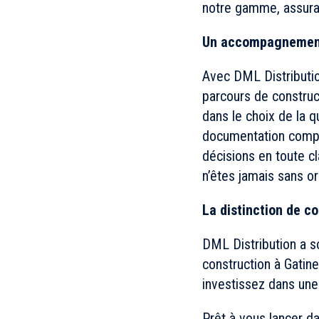
notre gamme, assurant
Un accompagnement
Avec DML Distributio
parcours de constru
dans le choix de la q
documentation compl
décisions en toute cl
n’êtes jamais sans or
La distinction de 
DML Distribution a so
construction à Gatine
investissez dans une
Prêt à vous lancer da