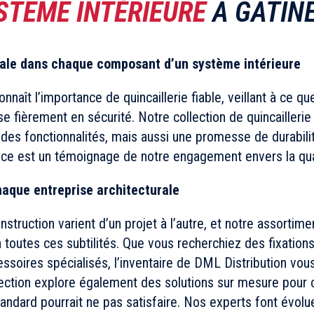
STÈME INTÉRIEURE
À GATIN
ale dans chaque composant d’un système intérieure
nnaît l’importance de quincaillerie fiable, veillant à ce q
e fièrement en sécurité. Notre collection de quincaillerie
des fonctionnalités, mais aussi une promesse de durabili
èce est un témoignage de notre engagement envers la quali
haque entreprise architecturale
ruction varient d’un projet à l’autre, et notre assortimen
à toutes ces subtilités. Que vous recherchiez des fixation
ssoires spécialisés, l’inventaire de DML Distribution vou
lection explore également des solutions sur mesure pour 
standard pourrait ne pas satisfaire. Nos experts font évo