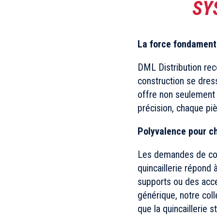
SY
La force fondament
DML Distribution reco
construction se dress
offre non seulement 
précision, chaque pi
Polyvalence pour c
Les demandes de const
quincaillerie répond 
supports ou des acce
générique, notre col
que la quincaillerie 