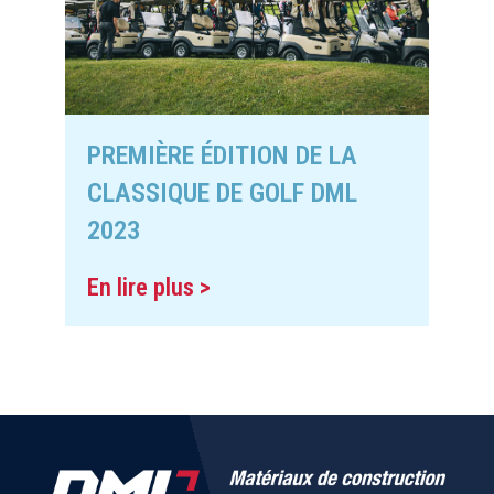
PREMIÈRE ÉDITION DE LA
CLASSIQUE DE GOLF DML
2023
En lire plus >