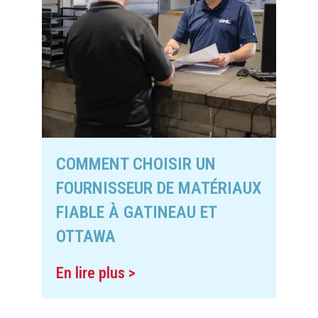
COMMENT CHOISIR UN
FOURNISSEUR DE MATÉRIAUX
FIABLE À GATINEAU ET
OTTAWA
En lire plus >