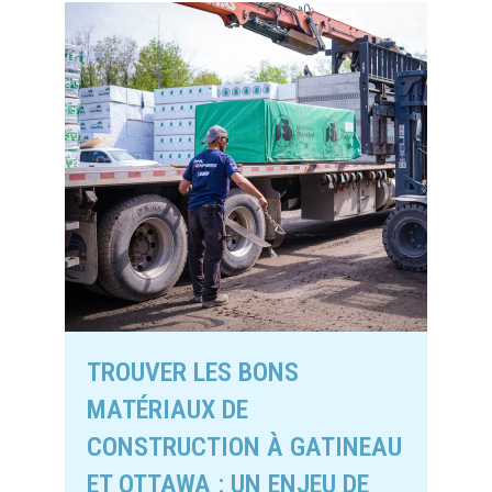
TROUVER LES BONS
MATÉRIAUX DE
CONSTRUCTION À GATINEAU
ET OTTAWA : UN ENJEU DE