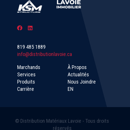
819 485 1889
info@distributionlavoie.ca
Marchands
À Propos
Services
Actualités
Produits
Nous Joindre
Carrière
EN
© Distribution Matériaux Lavoie - Tous droits
réservés